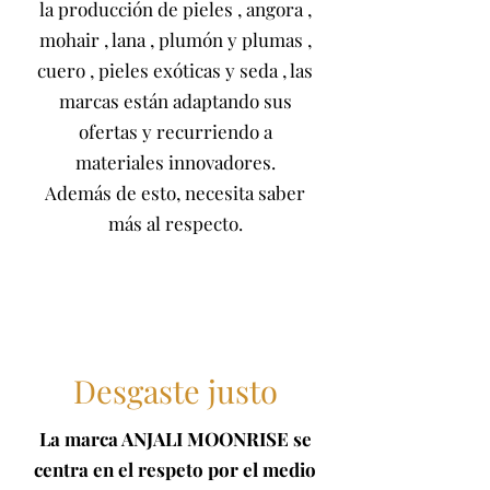
la producción de
pieles
,
angora
,
mohair
,
lana
,
plumón y plumas
,
cuero
,
pieles exóticas
y
seda
, las
marcas están adaptando sus
ofertas y recurriendo a
materiales innovadores.
Además de esto, necesita saber
más al respecto.
Desgaste justo
La marca ANJALI MOONRISE se
centra en el respeto por el medio