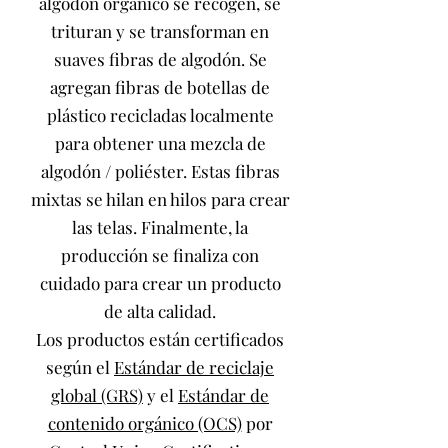
algodón orgánico se recogen, se
trituran y se transforman en
suaves fibras de algodón. Se
agregan fibras de botellas de
plástico recicladas localmente
para obtener una mezcla de
algodón / poliéster. Estas fibras
mixtas se hilan en hilos para crear
las telas. Finalmente, la
producción se finaliza con
cuidado para crear un producto
de alta calidad.
Los productos están certificados
según el
Estándar de reciclaje
global (GRS)
y el
Estándar de
contenido orgánico (OCS)
por