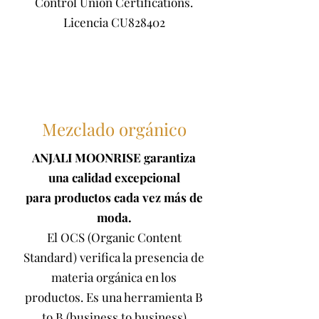
Control Union Certifications.
Licencia CU828402
Mezclado orgánico
ANJALI MOONRISE garantiza
una calidad excepcional
para productos cada vez más de
moda.
El OCS (Organic Content
Standard) verifica la presencia de
materia orgánica en los
productos. Es una herramienta B
to B (business to business)