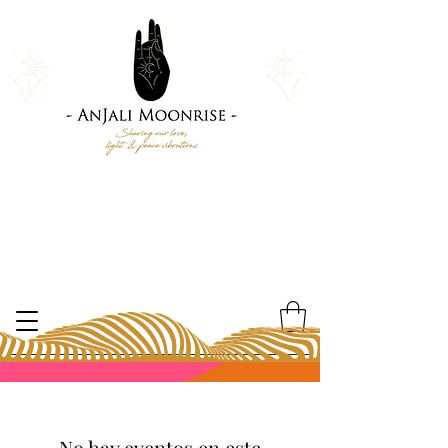
No hay eventos en este