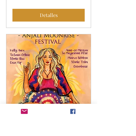
Detalles
-ANJALI MOONRISE