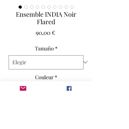
Ensemble INDIA Noir
Flared
Precio
90,00 €
Tamaño
*
Couleur
*
Cantidad
*
Agregar al carrito