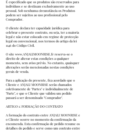
É especificado que os produtos são reservados para
indivíduos e se destinam exclusivamente ao uso
pessoal. Sob nenhuma circunstância os Produtos
podem ser sujeitos ao uso profissional pelo
Comprador.
O cliente declara ter capacidade jurídica para
celebrar o presente contrato, ou seja, ter a maioria
legal e não estar colocado em regime de protecção
legal ou convencional, nos termos do artigo da lei
1146 do Código Civil.
O site
www.ANJALIMOONRISE.fr
reserva-se o
direito de alterar estas condições a qualquer
momento, sem aviso prévio. No entanto, quaisquer
alterações serão mencionadas nestas condições
gerais de venda.
Para a aplicação do presente, fica acordado que o
Cliente e ANJALI MOONRISE serão chamados
coletivamente de "Partes" e individualmente de
"Parte", e que o Cliente que validou um pedido
passará a ser denominado "Comprador".
ARTIGO 1: FORMAÇÃO DO CONTRATO
A formação do contrato entre ANJALI MOONRISE e
o Cliente ocorre no momento da confirmação da
encomenda. Esta confirmação de pedido resume os
detalhes do pedido e serve como um contrato entre