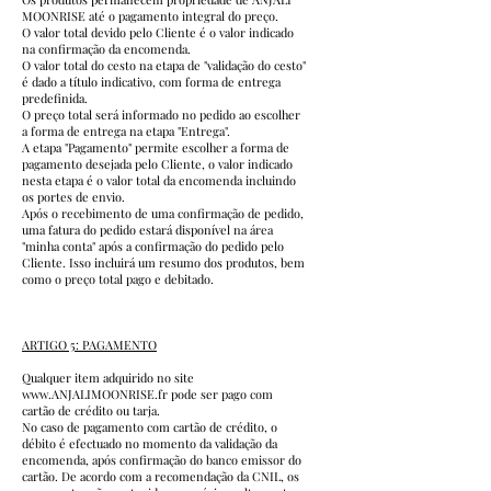
MOONRISE até o pagamento integral do preço.
O valor total devido pelo Cliente é o valor indicado
na confirmação da encomenda.
O valor total do cesto na etapa de "validação do cesto"
é dado a título indicativo, com forma de entrega
predefinida.
O preço total será informado no pedido ao escolher
a forma de entrega na etapa "Entrega".
A etapa "Pagamento" permite escolher a forma de
pagamento desejada pelo Cliente, o valor indicado
nesta etapa é o valor total da encomenda incluindo
os portes de envio.
Após o recebimento de uma confirmação de pedido,
uma fatura do pedido estará disponível na área
"minha conta" após a confirmação do pedido pelo
Cliente. Isso incluirá um resumo dos produtos, bem
como o preço total pago e debitado.
ARTIGO 5: PAGAMENTO
Qualquer item adquirido no site
www.ANJALIMOONRISE.fr
pode ser pago com
cartão de crédito ou tarja.
No caso de pagamento com cartão de crédito, o
débito é efectuado no momento da validação da
encomenda, após confirmação do banco emissor do
cartão. De acordo com a recomendação da CNIL, os