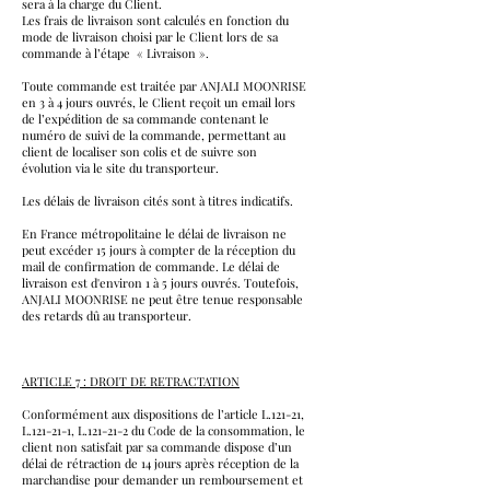
sera à la charge du Client.
Les frais de livraison sont calculés en fonction du
mode de livraison choisi par le Client lors de sa
commande à l’étape « Livraison ».
Toute commande est traitée par ANJALI MOONRISE
en 3 à 4 jours ouvrés, le Client reçoit un email lors
de l’expédition de sa commande contenant le
numéro de suivi de la commande, permettant au
client de localiser son colis et de suivre son
évolution via le site du transporteur.
Les délais de livraison cités sont à titres indicatifs.
En France métropolitaine le délai de livraison ne
peut excéder 15 jours à compter de la réception du
mail de confirmation de commande. Le délai de
livraison est d'environ 1 à 5 jours ouvrés. Toutefois,
ANJALI MOONRISE ne peut être tenue responsable
des retards dû au transporteur.
ARTICLE 7 : DROIT DE RETRACTATION
Conformément aux dispositions de l’article L.121-21,
L.121-21-1, L.121-21-2 du Code de la consommation, le
client non satisfait par sa commande dispose d’un
délai de rétraction de 14 jours après réception de la
marchandise pour demander un remboursement et