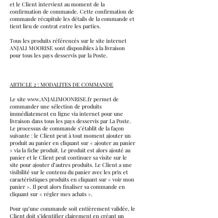
et le Client intervient au moment de la
confirmation de commande. Cette confirmation de
commande récapitule les détails de la commande et
tient lieu de contrat entre les parties.
Tous les produits référencés sur le site internet
ANJALI MOORISE sont disponibles à la livraison
pour tous les pays desservis par la Poste.
ARTICLE 2 : MODALITES DE COMMANDE
Le site
www.ANJALIMOONRISE.fr
permet de
commander une sélection de produits
immédiatement en ligne via internet pour une
livraison dans tous les pays desservis par La Poste.
Le processus de commande s’établit de la façon
suivante : le Client peut à tout moment ajouter un
produit au panier en cliquant sur « ajouter au panier
» via la fiche produit. Le produit est alors ajouté au
panier et le Client peut continuer sa visite sur le
site pour ajouter d’autres produits. Le Client a une
visibilité sur le contenu du panier avec les prix et
caractéristiques produits en cliquant sur « voir mon
panier ». Il peut alors finaliser sa commande en
cliquant sur « régler mes achats ».
Pour qu’une commande soit entièrement validée, le
Client doit s’identifier clairement en créant un