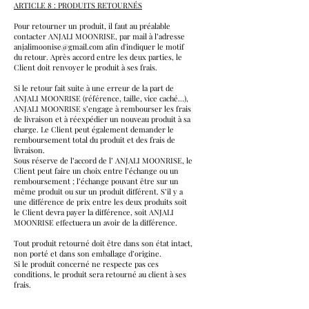
ARTICLE 8 : PRODUITS RETOURNÉS
Pour retourner un produit, il faut au préalable
contacter ANJALI MOONRISE, par mail à l’adresse
anjalimoonise@gmail.com afin d'indiquer le motif
du retour. Après accord entre les deux parties, le
Client doit renvoyer le produit à ses frais.
Si le retour fait suite à une erreur de la part de
ANJALI MOONRISE (référence, taille, vice caché…),
ANJALI MOONRISE s’engage à rembourser les frais
de livraison et à réexpédier un nouveau produit à sa
charge. Le Client peut également demander le
remboursement total du produit et des frais de
livraison.
Sous réserve de l’accord de l’ ANJALI MOONRISE, le
Client peut faire un choix entre l’échange ou un
remboursement ; l’échange pouvant être sur un
même produit ou sur un produit différent. S’il y a
une différence de prix entre les deux produits soit
le Client devra payer la différence, soit ANJALI
MOONRISE effectuera un avoir de la différence.
Tout produit retourné doit être dans son état intact,
non porté et dans son emballage d’origine.
Si le produit concerné ne respecte pas ces
conditions, le produit sera retourné au client à ses
frais.