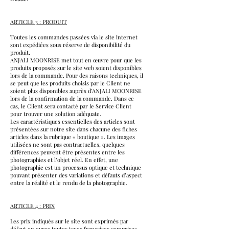
ARTICLE 3 : PRODUIT
Toutes les commandes passées via le site internet
sont expédiées sous réserve de disponibilité du
produit.
ANJALI MOONRISE met tout en œuvre pour que les
produits proposés sur le site web soient disponibles
lors de la commande. Pour des raisons techniques, il
se peut que les produits choisis par le Client ne
soient plus disponibles auprès d’ANJALI MOONRISE
lors de la confirmation de la commande. Dans ce
cas, le Client sera contacté par le Service Client
pour trouver une solution adéquate.
Les caractéristiques essentielles des articles sont
présentées sur notre site dans chacune des fiches
articles dans la rubrique « boutique ». Les images
utilisées ne sont pas contractuelles, quelques
différences peuvent être présentes entre les
photographies et l’objet réel. En effet, une
photographie est un processus optique et technique
pouvant présenter des variations et défauts d’aspect
entre la réalité et le rendu de la photographie.
ARTICLE 4 : PRIX
Les prix indiqués sur le site sont exprimés par
défaut en euros toutes taxes françaises comprises