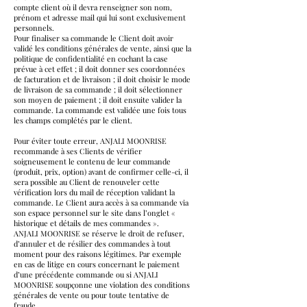
compte client où il devra renseigner son nom,
prénom et adresse mail qui lui sont exclusivement
personnels.
Pour finaliser sa commande le Client doit avoir
validé les conditions générales de vente, ainsi que la
politique de confidentialité en cochant la case
prévue à cet effet ; il doit donner ses coordonnées
de facturation et de livraison ; il doit choisir le mode
de livraison de sa commande ; il doit sélectionner
son moyen de paiement ; il doit ensuite valider la
commande. La commande est validée une fois tous
les champs complétés par le client.
Pour éviter toute erreur, ANJALI MOONRISE
recommande à ses Clients de vérifier
soigneusement le contenu de leur commande
(produit, prix, option) avant de confirmer celle-ci, il
sera possible au Client de renouveler cette
vérification lors du mail de réception validant la
commande. Le Client aura accès à sa commande via
son espace personnel sur le site dans l’onglet «
historique et détails de mes commandes ».
ANJALI MOONRISE se réserve le droit de refuser,
d’annuler et de résilier des commandes à tout
moment pour des raisons légitimes. Par exemple
en cas de litige en cours concernant le paiement
d’une précédente commande ou si ANJALI
MOONRISE soupçonne une violation des conditions
générales de vente ou pour toute tentative de
fraude.