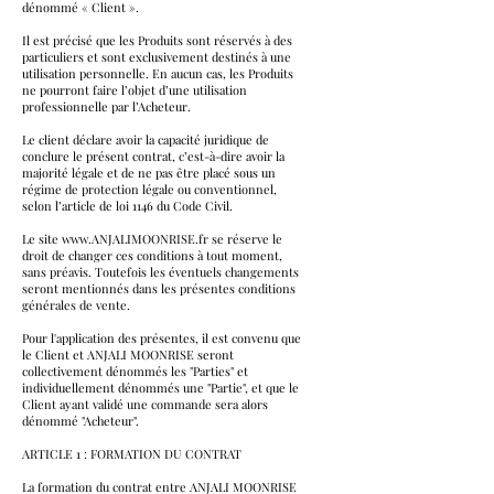
dénommé « Client ».
Il est précisé que les Produits sont réservés à des
particuliers et sont exclusivement destinés à une
utilisation personnelle. En aucun cas, les Produits
ne pourront faire l’objet d’une utilisation
professionnelle par l’Acheteur.
Le client déclare avoir la capacité juridique de
conclure le présent contrat, c’est-à-dire avoir la
majorité légale et de ne pas être placé sous un
régime de protection légale ou conventionnel,
selon l’article de loi 1146 du Code Civil.
Le site
www.ANJALIMOONRISE.fr
se réserve le
droit de changer ces conditions à tout moment,
sans préavis. Toutefois les éventuels changements
seront mentionnés dans les présentes conditions
générales de vente.
Pour l'application des présentes, il est convenu que
le Client et ANJALI MOONRISE seront
collectivement dénommés les "Parties" et
individuellement dénommés une "Partie", et que le
Client ayant validé une commande sera alors
dénommé "Acheteur".
ARTICLE 1 : FORMATION DU CONTRAT
La formation du contrat entre ANJALI MOONRISE