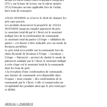
(TTC), sur la base de la taxe sur la valeur ajoutée
(TVA) française au taux applicable lors de l’achat,
hors frais de transport.
ANJALI MOORISE se réserve le droit de changer les
prix sans préavis.
Les produits demeurent la propriété de ANJALI
MOONRISE jusqu’au complet paiement du prix.
Le montant total dû par le Client est le montant
indiqué lors de la confirmation de commande.
Le montant total du panier à l’étape « validation du
panier » est donné à titre indicatif, avec un mode de
livraison prédéfini.
Le prix total sera notifié sur la commande lors du
choix du mode de livraison à l’étape « Livraison ».
L’étape « Paiement » permet de choisir le mode de
paiement souhaité par le Client, le montant indiqué
à cette étape est le montant total de la commande
dont les frais de port.
A la réception d’une confirmation de commande,
une facture de commande sera disponible dans
l’espace « mon compte » dès confirmation de la
commande par le Client. Celle-ci comprendra un
récapitulatif des produits ainsi que le prix total payé
et débité.
ARTICLE 5 : PAIEMENT