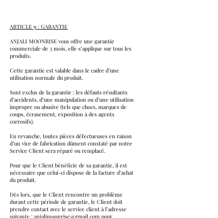
ARTICLE 9 : GARANTIE
ANJALI MOONRISE vous offre une garantie
commerciale de 3 mois, elle s’applique sur tous les
produits.
Cette garantie est valable dans le cadre d’une
utilisation normale du produit.
Sont exclus de la garantie : les défauts résultants
d’accidents, d’une manipulation ou d’une utilisation
impropre ou abusive (tels que chocs, marques de
coups, écrasement, exposition à des agents
corrosifs).
En revanche, toutes pièces défectueuses en raison
d’un vice de fabrication dûment constaté par notre
Service Client sera réparé ou remplacé.
Pour que le Client bénéficie de sa garantie, il est
nécessaire que celui-ci dispose de la facture d’achat
du produit.
Dès lors, que le Client rencontre un problème
durant cette période de garantie, le Client doit
prendre contact avec le service client à l’adresse
suivante :
anjalimoonrise@gmail.com
‬ pour