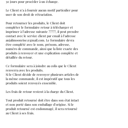
30 jours pour procéder à un échange.
Le Client n’a à fournir aucun motif particulier pour
user de son droit de rétractation.
Pour retourner les produits, le Client doit
compléter le formulaire retour à télécharger et
imprimer à l’adresse suivante ?????, il peut prendre
contact avec le service client par email à l’adresse
anjalimoonrise@gmail.com
. Le formulaire devra
être complété avec le nom, prénom, adresse,
numéro de commande, ainsi que la liste exacte des
produits à renvoyer et une explication complète et
détaillée du retour.
Ce formulaire sera à joindre au colis que le Client
renverra avec les produits.
Si le Client décide de renvoyer plusieurs articles de
la même commande, il est impératif que tous les
produits soient renvoyés ensemble.
Les frais de retour restent à la charge du Client.
Tout produit retourné doit être dans son état intact
et non porté dans son emballage d’origine. Si le
produit retourné est endommagé, il sera retourné
au Client à ses frais.