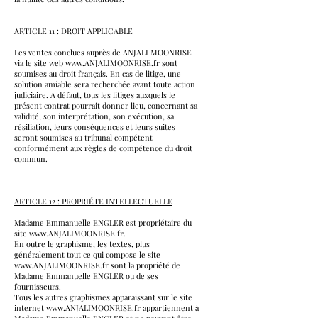
ARTICLE 11 : DROIT APPLICABLE
Les ventes conclues auprès de ANJALI MOONRISE
via le site web www.ANJALIMOONRISE.fr sont
soumises au droit français. En cas de litige, une
solution amiable sera recherchée avant toute action
judiciaire. A défaut, tous les litiges auxquels le
présent contrat pourrait donner lieu, concernant sa
validité, son interprétation, son exécution, sa
résiliation, leurs conséquences et leurs suites
seront soumises au tribunal compétent
conformément aux règles de compétence du droit
commun.
ARTICLE 12 : PROPRIÉTE INTELLECTUELLE
Madame Emmanuelle ENGLER est propriétaire du
site www.ANJALIMOONRISE.fr.
En outre le graphisme, les textes, plus
généralement tout ce qui compose le site
www.ANJALIMOONRISE.fr sont la propriété de
Madame Emmanuelle ENGLER ou de ses
fournisseurs.
Tous les autres graphismes apparaissant sur le site
internet www.ANJALIMOONRISE.fr appartiennent à