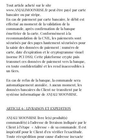
Tout article acheté sur le site
www.ANJALIMOONRISE.fr peut être payé par carte
bancaire ou par stripe.
En cas de paiement par carte bancaire, le débit est
effectué au moment de la validation de la
commande, après confirmation de la banque
émettrice de la carte. Conformément à la
recommandation de la CNIL, les paiements sont
sécurisés par des pages hautement sécurisées pour
la saisie des données de paiement : numéro de
carte, date d'expiration et le cryptogramme visuel
(norme PCI DSS). Cette plateforme crypte puis
transmet ces données de paiement vers la banque,
en toute confidentialité et les rend inaccessibles à
un tiers.
En cas de refus de la banque, la commande sera
automatiquement annulée. A aucun moment, les
données bancaires du Client ne transitent par le
système informatique de ANJALI MOONRISE.
ARTICLE 6 : LIVRAISON ET EXPEDITION
ANJALI MOONRISE livre le(s) produit(s)
commandé(s) à l'adresse de livraison indiquée par le
Client à l’étape « Adresse » de sa commande. Il est
impératif pour le Client d’en vérifier l'exactitude.
Toute réexpédition pour cause d'adresse inexacte