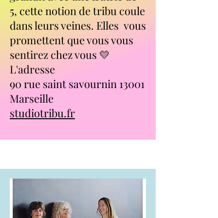
5, cette notion de tribu coule
dans leurs veines. Elles vous
promettent que vous vous
sentirez chez vous 💛
L'adresse
90 rue saint savournin 13001
Marseille
studiotribu.fr